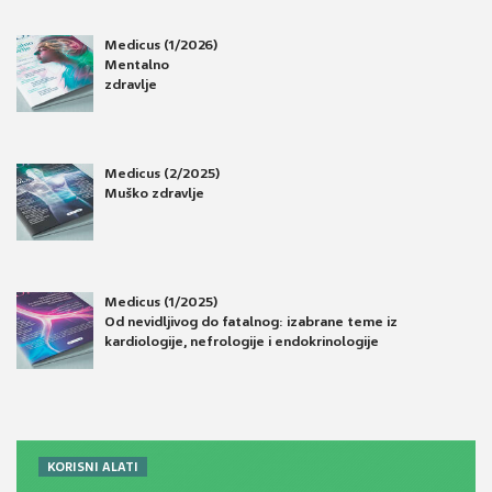
Medicus (1/2026)
Mentalno
zdravlje
Medicus (2/2025)
Muško zdravlje
Medicus (1/2025)
Od nevidljivog do fatalnog: izabrane teme iz
kardiologije, nefrologije i endokrinologije
KORISNI ALATI