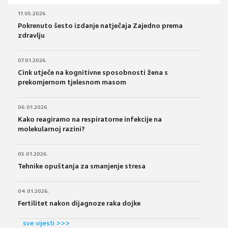
11.05.2026.
Pokrenuto šesto izdanje natječaja Zajedno prema
zdravlju
07.01.2026.
Cink utječe na kognitivne sposobnosti žena s
prekomjernom tjelesnom masom
06.01.2026.
Kako reagiramo na respiratorne infekcije na
molekularnoj razini?
05.01.2026.
Tehnike opuštanja za smanjenje stresa
04.01.2026.
Fertilitet nakon dijagnoze raka dojke
sve vijesti >>>