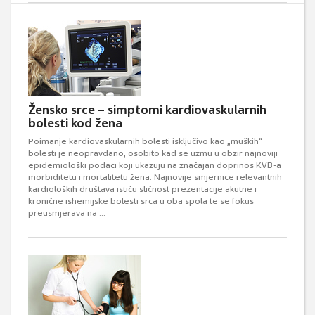
Žensko srce – simptomi kardiovaskularnih
bolesti kod žena
Poimanje kardiovaskularnih bolesti isključivo kao „muških“
bolesti je neopravdano, osobito kad se uzmu u obzir najnoviji
epidemiološki podaci koji ukazuju na značajan doprinos KVB-a
morbiditetu i mortalitetu žena. Najnovije smjernice relevantnih
kardioloških društava ističu sličnost prezentacije akutne i
kronične ishemijske bolesti srca u oba spola te se fokus
preusmjerava na ...