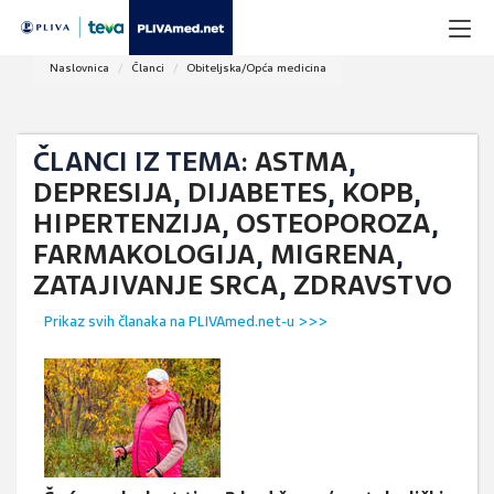
Naslovnica
Članci
Obiteljska/Opća medicina
ČLANCI IZ TEMA:
ASTMA
,
DEPRESIJA
,
DIJABETES
,
KOPB
,
HIPERTENZIJA
,
OSTEOPOROZA
,
FARMAKOLOGIJA
,
MIGRENA
,
ZATAJIVANJE SRCA
,
ZDRAVSTVO
Prikaz svih članaka na PLIVAmed.net-u >>>