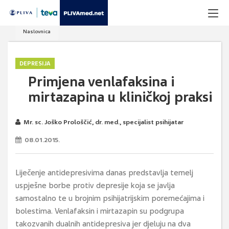
Naslovnica
DEPRESIJA
Primjena venlafaksina i
mirtazapina u kliničkoj praksi
Mr. sc. Joško Prološčić, dr. med., specijalist psihijatar
08.01.2015.
Liječenje antidepresivima danas predstavlja temelj
uspješne borbe protiv depresije koja se javlja
samostalno te u brojnim psihijatrijskim poremećajima i
bolestima. Venlafaksin i mirtazapin su podgrupa
takozvanih dualnih antidepresiva jer djeluju na dva