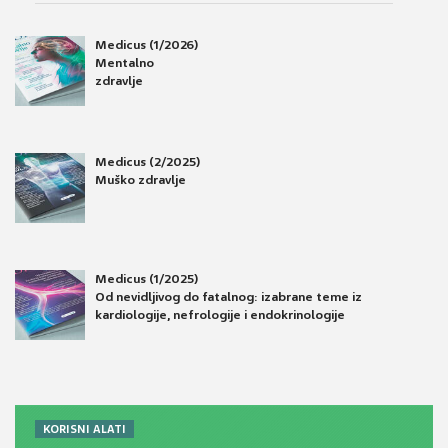
Medicus (1/2026)
Mentalno
zdravlje
Medicus (2/2025)
Muško zdravlje
Medicus (1/2025)
Od nevidljivog do fatalnog: izabrane teme iz
kardiologije, nefrologije i endokrinologije
KORISNI ALATI