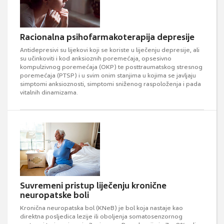
Racionalna psihofarmakoterapija depresije
Antidepresivi su lijekovi koji se koriste u liječenju depresije, ali
su učinkoviti i kod anksioznih poremećaja, opsesivno
kompulzivnog poremećaja (OKP) te posttraumatskog stresnog
poremećaja (PTSP) i u svim onim stanjima u kojima se javljaju
simptomi anksioznosti, simptomi sniženog raspoloženja i pada
vitalnih dinamizama.
Suvremeni pristup liječenju kronične
neuropatske boli
Kronična neuropatska bol (KNeB) je bol koja nastaje kao
direktna posljedica lezije ili oboljenja somatosenzornog