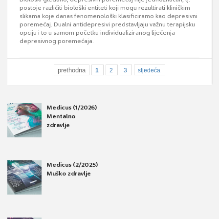
postoje različiti biološki entiteti koji mogu rezultirati kliničkim
slikama koje danas fenomenološki klasificiramo kao depresivni
poremećaj. Dualni antidepresivi predstavljaju važnu terapijsku
opciju i to u samom početku individualiziranog liječenja
depresivnog poremećaja.
prethodna
1
2
3
sljedeća
Medicus (1/2026)
Mentalno
zdravlje
Medicus (2/2025)
Muško zdravlje