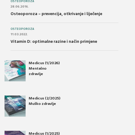
OSTEOPOROZA
28.06.2016.
Osteoporoza – prevencija, otkrivanje i liječenje
OSTEOPOROZA
11.03.2022.
Vitamin D: optimalne razine i način primjene
Medicus (1/2026)
Mentalno
zdravlje
Medicus (2/2025)
Muško zdravlje
Medicus (1/2025)