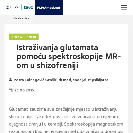
Naslovnica
SHIZOFRENIJA
Istraživanja glutamata
pomoću spektroskopije MR-
om u shizofreniji
Petra Folnegović Grošić, dr.med, specijalist psihijatar
23.06.2015.
Glutamat zauzima sve značajnije mjesto u istraživanju
shizofrenije. Također postaje sve značajniji pri njenom
dijagnosticiranju i u terapiji. Spektroskopija magnetskom
rezonancom kao neinvazivna metoda značajno doprinosi