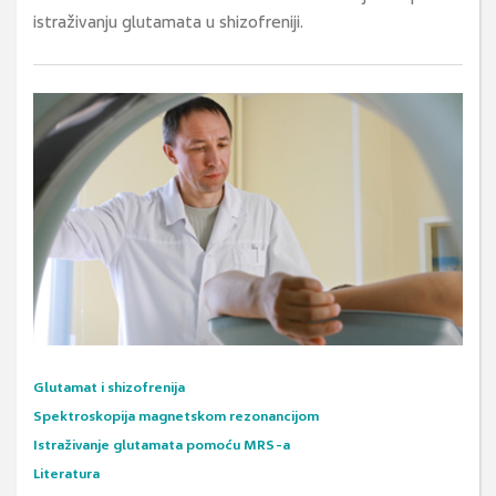
istraživanju glutamata u shizofreniji.
Glutamat i shizofrenija
Spektroskopija magnetskom rezonancijom
Istraživanje glutamata pomoću MRS-a
Literatura