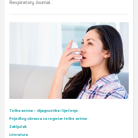
Respiratory Journal.
Teška astma – dijagnostika i liječenje
Prijedlog obrasca za registar teške astme
Zaključak
Literatura