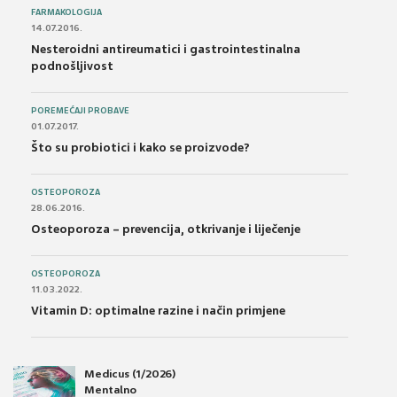
FARMAKOLOGIJA
14.07.2016.
Nesteroidni antireumatici i gastrointestinalna
podnošljivost
POREMEĆAJI PROBAVE
01.07.2017.
Što su probiotici i kako se proizvode?
OSTEOPOROZA
28.06.2016.
Osteoporoza – prevencija, otkrivanje i liječenje
OSTEOPOROZA
11.03.2022.
Vitamin D: optimalne razine i način primjene
Medicus (1/2026)
Mentalno