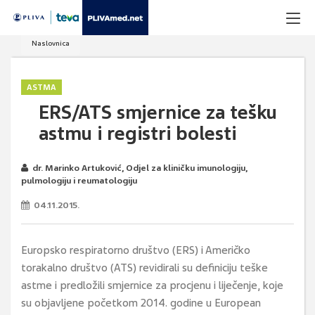
Naslovnica
ASTMA
ERS/ATS smjernice za tešku
astmu i registri bolesti
dr. Marinko Artuković, Odjel za kliničku imunologiju,
pulmologiju i reumatologiju
04.11.2015.
Europsko respiratorno društvo (ERS) i Američko
torakalno društvo (ATS) revidirali su definiciju teške
astme i predložili smjernice za procjenu i liječenje, koje
su objavljene početkom 2014. godine u European