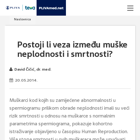
Naslovnica
Postoji li veza između muške
neplodnosti i smrtnosti?
David Čičić, dr. med.
20.05.2014.
Muškarci kod kojih su zamijećene abnormalnosti u
spermiogramu prilikom obrade neplodnosti imali su veći
rizik smrtnosti u odnosu na muškarce s normalnim
parametrima spermiograma, pokazuje kohortno
istraživanje objavljeno u časopisu Human Reproduction.
Viša stopa smrtnosti u ovih muškaraca može upućivati