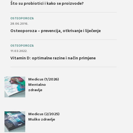
Što su probiotici i kako se proizvode?
OSTEOPOROZA
28.06.2016.
Osteoporoza – prevencija, otkrivanje i liječenje
OSTEOPOROZA
11.03.2022.
Vitamin D: optimalne razine i način primjene
Medicus (1/2026)
Mentalno
zdravlje
Medicus (2/2025)
Muško zdravlje