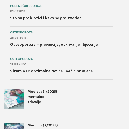
POREMEĆAJI PROBAVE
01.07.2017.
Što su probiotici i kako se proizvode?
OSTEOPOROZA
28.06.2016.
Osteoporoza – prevencija, otkrivanje i liječenje
OSTEOPOROZA
11.03.2022.
Vitamin D: optimalne razine i način primjene
Medicus (1/2026)
Mentalno
zdravlje
Medicus (2/2025)