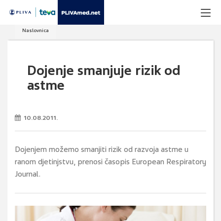
Naslovnica
Dojenje smanjuje rizik od
astme
10.08.2011.
Dojenjem možemo smanjiti rizik od razvoja astme u
ranom djetinjstvu, prenosi časopis European Respiratory
Journal.