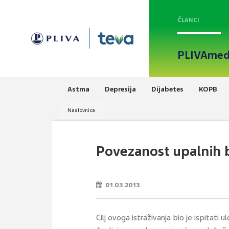
ČLANCI
PLIVAmed
Astma
Depresija
Dijabetes
KOPB
Naslovnica
Povezanost upalnih b
01.03.2013.
Cilj ovoga istraživanja bio je ispitat