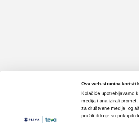
Ova web-stranica koristi 
Kolačiće upotrebljavamo ka
medija i analizirali promet
za društvene medije, oglaš
pružili ili koje su prikupili
Teme
Edukacija