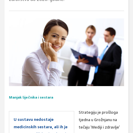
Manjak liječnika i sestara
Strategiju je prošloga
U sustavu nedostaje
tjedna u Grožnjanu na
medicinskih sestara, ali ih je
tečaju 'Mediji i zdravlje'