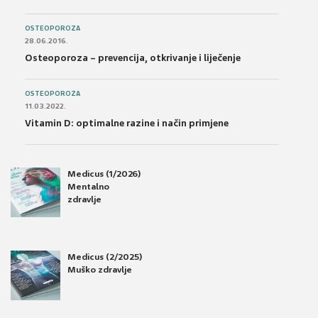
OSTEOPOROZA
28.06.2016.
Osteoporoza – prevencija, otkrivanje i liječenje
OSTEOPOROZA
11.03.2022.
Vitamin D: optimalne razine i način primjene
Medicus (1/2026)
Mentalno
zdravlje
Medicus (2/2025)
Muško zdravlje