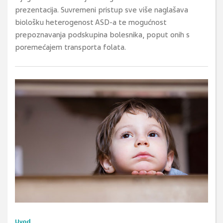
prezentacija. Suvremeni pristup sve više naglašava
biološku heterogenost ASD-a te mogućnost
prepoznavanja podskupina bolesnika, poput onih s
poremećajem transporta folata.
Uvod