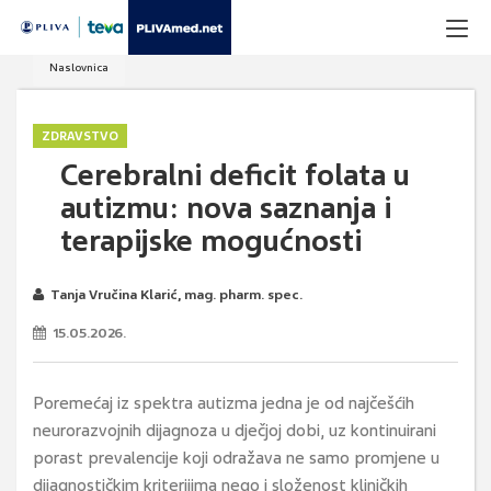
Naslovnica
ZDRAVSTVO
Cerebralni deficit folata u
autizmu: nova saznanja i
terapijske mogućnosti
Tanja Vručina Klarić, mag. pharm. spec.
15.05.2026.
Poremećaj iz spektra autizma jedna je od najčešćih
neurorazvojnih dijagnoza u dječjoj dobi, uz kontinuirani
porast prevalencije koji odražava ne samo promjene u
dijagnostičkim kriterijima nego i složenost kliničkih