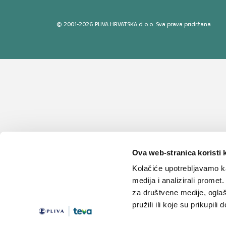
© 2001-2026 PLIVA HRVATSKA d.o.o. Sva prava pridržana
Ova web-stranica koristi 
Kolačiće upotrebljavamo ka
medija i analizirali promet
za društvene medije, oglaš
pružili ili koje su prikupili