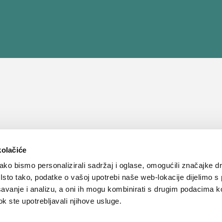
kolačiće
ko bismo personalizirali sadržaj i oglase, omogućili značajke d
. Isto tako, podatke o vašoj upotrebi naše web-lokacije dijelimo s
avanje i analizu, a oni ih mogu kombinirati s drugim podacima k
 dok ste upotrebljavali njihove usluge.