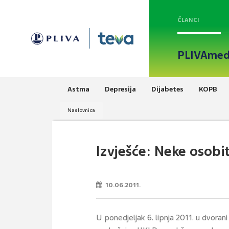
ČLANCI
PLIVAmed
Astma
Depresija
Dijabetes
KOPB
Naslovnica
Izvješće: Neke osobi
10.06.2011.
U ponedjeljak 6. lipnja 2011. u dvoran