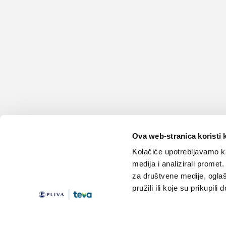
Ova web-stranica koristi 
Kolačiće upotrebljavamo ka
medija i analizirali promet
za društvene medije, oglaš
pružili ili koje su prikupili
Teme
Edukacija