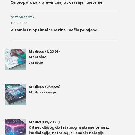
Osteoporoza – prevencija, otkrivanje i liječenje
OSTEOPOROZA
11.03.2022.
Vitamin D: optimalne razine i način primjene
Medicus (1/2026)
Mentalno
zdravlje
Medicus (2/2025)
Muško zdravlje
Medicus (1/2025)
Od nevidljivog do fatalnog: izabrane teme iz
kardiologije, nefrologije i endokrinologije