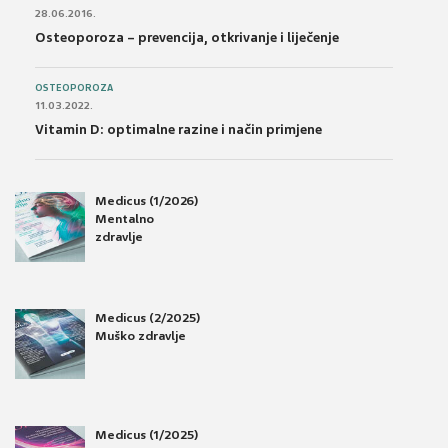
28.06.2016.
Osteoporoza – prevencija, otkrivanje i liječenje
OSTEOPOROZA
11.03.2022.
Vitamin D: optimalne razine i način primjene
Medicus (1/2026)
Mentalno
zdravlje
Medicus (2/2025)
Muško zdravlje
Medicus (1/2025)