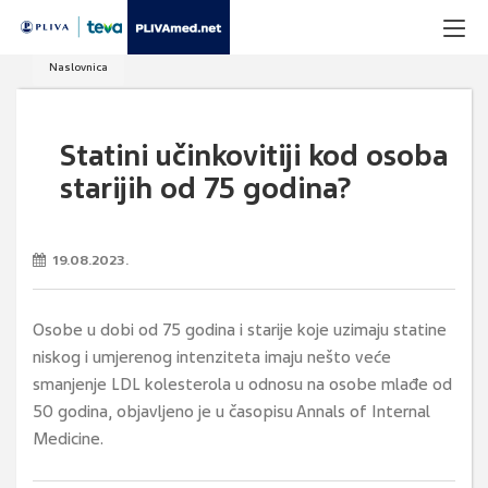
Naslovnica
Statini učinkovitiji kod osoba
starijih od 75 godina?
19.08.2023.
Osobe u dobi od 75 godina i starije koje uzimaju statine
niskog i umjerenog intenziteta imaju nešto veće
smanjenje LDL kolesterola u odnosu na osobe mlađe od
50 godina, objavljeno je u časopisu Annals of Internal
Medicine.