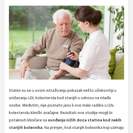
Statini su se u ovom istraživanju pokazali nešto učinkovitiji u
snižavanju LDL kolesterola kod starijih u odnosu na mlađe
osobe. Međutim, nije poznato jesu li ove male razlike u LDL-
kolesterolu klinički značajne. Rezultati ove studije mogli bi
potaknuti kliničare na
uvođenje nižih doza statina kod nekih
starijih bolesnika
. Na primjer, kod starijih bolesnika koji uzimaju