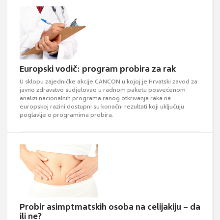
Europski vodič: program probira za rak
U sklopu zajedničke akcije CANCON u kojoj je Hrvatski zavod za
javno zdravstvo sudjelovao u radnom paketu posvećenom
analizi nacionalnih programa ranog otkrivanja raka na
europskoj razini dostupni su konačni rezultati koji uključuju
poglavlje o programima probira.
Probir asimptmatskih osoba na celijakiju – da
ili ne?