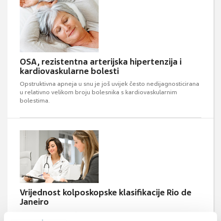
OSA, rezistentna arterijska hipertenzija i
kardiovaskularne bolesti
Opstruktivna apneja u snu je još uvijek često nedijagnosticirana
u relativno velikom broju bolesnika s kardiovaskularnim
bolestima.
Vrijednost kolposkopske klasifikacije Rio de
Janeiro
Kolposkopska klasifikacija Rio de Janeiro 2011 numerički jasno