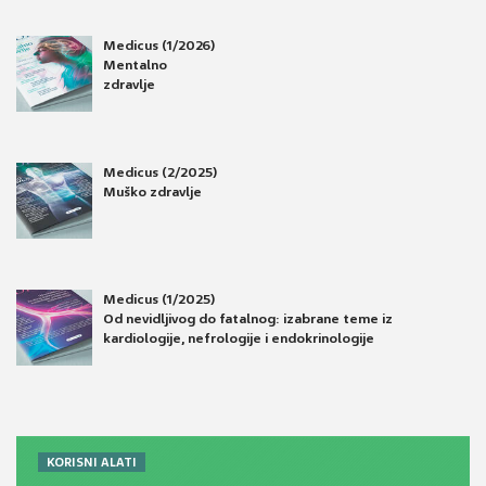
Medicus (1/2026)
Mentalno
zdravlje
Medicus (2/2025)
Muško zdravlje
Medicus (1/2025)
Od nevidljivog do fatalnog: izabrane teme iz
kardiologije, nefrologije i endokrinologije
KORISNI ALATI