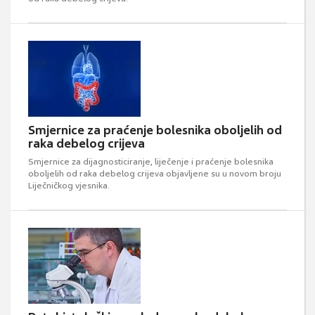
Smjernice za praćenje bolesnika oboljelih od
raka debelog crijeva
Smjernice za dijagnosticiranje, liječenje i praćenje bolesnika
oboljelih od raka debelog crijeva objavljene su u novom broju
Liječničkog vjesnika.