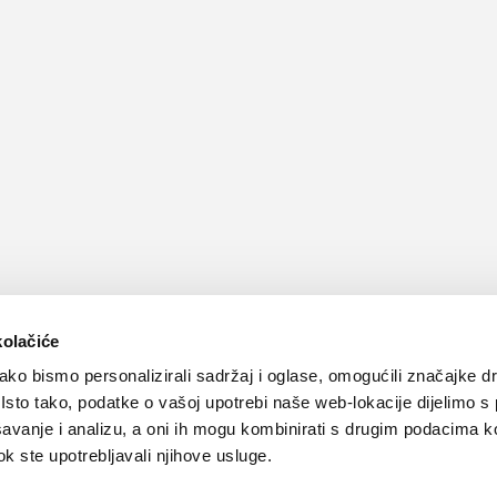
kolačiće
ko bismo personalizirali sadržaj i oglase, omogućili značajke d
. Isto tako, podatke o vašoj upotrebi naše web-lokacije dijelimo s
avanje i analizu, a oni ih mogu kombinirati s drugim podacima k
 dok ste upotrebljavali njihove usluge.