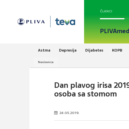
ČLANCI
PLIVAmed
Astma
Depresija
Dijabetes
KOPB
Naslovnica
Dan plavog irisa 201
osoba sa stomom
24.05.2019.