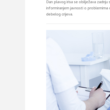
Dan plavog irisa se obilježava zadnju
informiranjem javnosti o problemima o
debelog crijeva.