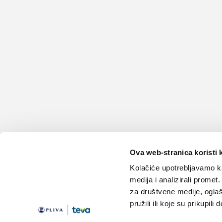
Ova web-stranica koristi 
Kolačiće upotrebljavamo ka
medija i analizirali promet
za društvene medije, oglaš
pružili ili koje su prikupili