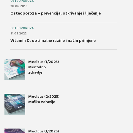
OSTEOPOROZA
28.06.2016.
Osteoporoza – prevencija, otkrivanje i liječenje
OSTEOPOROZA
11.03.2022.
Vitamin D: optimalne razine i način primjene
Medicus (1/2026)
Mentalno
zdravlje
Medicus (2/2025)
Muško zdravlje
Medicus (1/2025)