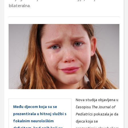
bilateralna.
Nova studija objavljena u
Među djecom koja su se
časopisu
The Journal of
prezentirala u hitnoj službi s
Pediatrics
pokazala je da
fokalnim neurološkim
djeca koja se