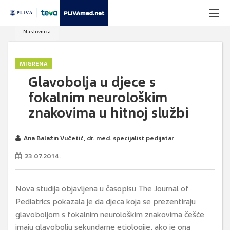
Naslovnica
MIGRENA
Glavobolja u djece s
fokalnim neurološkim
znakovima u hitnoj službi
Ana Balažin Vučetić, dr. med. specijalist pedijatar
23.07.2014.
Nova studija objavljena u časopisu The Journal of
Pediatrics pokazala je da djeca koja se prezentiraju
glavoboljom s fokalnim neurološkim znakovima češće
imaju glavobolju sekundarne etiologije, ako je ona