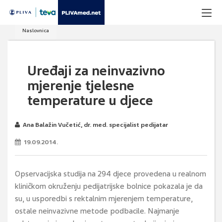
Naslovnica
Uređaji za neinvazivno
mjerenje tjelesne
temperature u djece
Ana Balažin Vučetić, dr. med. specijalist pedijatar
19.09.2014.
Opservacijska studija na 294 djece provedena u realnom
kliničkom okruženju pedijatrijske bolnice pokazala je da
su, u usporedbi s rektalnim mjerenjem temperature,
ostale neinvazivne metode podbacile. Najmanje