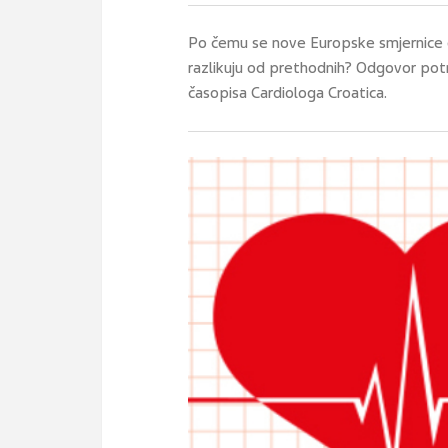
Po čemu se nove Europske smjernice o p
razlikuju od prethodnih? Odgovor pot
časopisa Cardiologa Croatica.