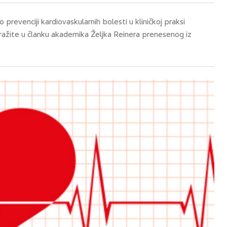
revenciji kardiovaskularnih bolesti u kliničkoj praksi
ražite u članku akademika Željka Reinera prenesenog iz