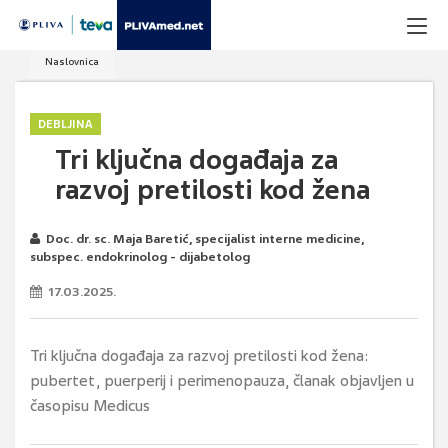
Naslovnica
DEBLJINA
Tri ključna događaja za
razvoj pretilosti kod žena
Doc. dr. sc. Maja Baretić, specijalist interne medicine,
subspec. endokrinolog - dijabetolog
17.03.2025.
Tri ključna događaja za razvoj pretilosti kod žena:
pubertet, puerperij i perimenopauza, članak objavljen u
časopisu Medicus