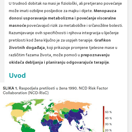
U trudnoći dobitak na masi je fiziološki, ali pretjerano povećanje
može imati ozbiljne posljedice za majku i dijete.
Menopauza
donosi usporavanje metabolizma i povećanje visceralne
masnoće
povećavajući rizik za metaboličke i srčanožilne bolesti.
Razumijevanje ovih specifičnosti i njihova integracija u liječenje
pretilosti kod žena ključno je za uspjeh terapije.
Grafikon
životnih događaja
, koji prikazuje promjene tjelesne mase u
različitim fazama života, može pomoći u
prepoznavanju
okidača debljanja i planiranju odgovarajuće terapije
.
Uvod