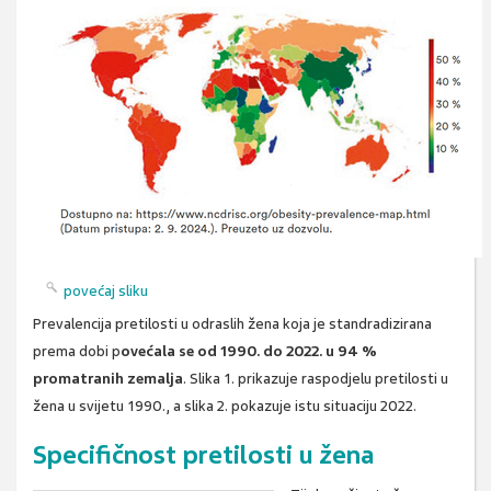
povećaj sliku
Prevalencija pretilosti u odraslih žena koja je standradizirana
prema dobi p
ovećala se od 1990. do 2022. u 94 %
promatranih zemalja
. Slika 1. prikazuje raspodjelu pretilosti u
žena u svijetu 1990., a slika 2. pokazuje istu situaciju 2022.
Specifičnost pretilosti u žena