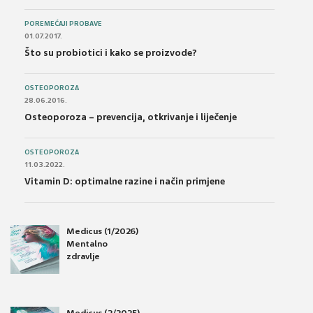
POREMEĆAJI PROBAVE
01.07.2017.
Što su probiotici i kako se proizvode?
OSTEOPOROZA
28.06.2016.
Osteoporoza – prevencija, otkrivanje i liječenje
OSTEOPOROZA
11.03.2022.
Vitamin D: optimalne razine i način primjene
Medicus (1/2026)
Mentalno
zdravlje