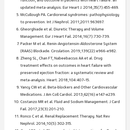
function, and outcome in patients with heart failure: an
updated meta-analysis. Eur Heart J. 2014;35(7):455-469.
McCullough PA. Cardiorenal syndromes: pathophysiology
to prevention. Int J Nephrol. 2011;2011:963697.
Gheorghiade et al. Diuretic Therapy and Volume
Management. Eur J Heart Fail. 2014;16(7):730-739.
Packer M et al. Renin-Angiotensin-Aldosterone System
(RAAS) Blockade. Circulation. 2019;139(22):e966-e982.
Zheng SL, Chan FT, Nabeebaccus AA et al. Drug
treatment effects on outcomes in heart failure with
preserved ejection fraction: a systematic review and
meta-analysis. Heart. 2018;104:407–15.
Yancy CW et al. Beta-blockers and Other Cardiovascular
Medications. J Am Coll Cardiol. 2013;62(16):e147-e239.
Costanzo MR et al. Fluid and Sodium Management. J Card
Fail. 2017;23(3):201-210.
Ronco C et al. Renal Replacement Therapy. Nat Rev
Nephrol. 2014;10(5):302-315.