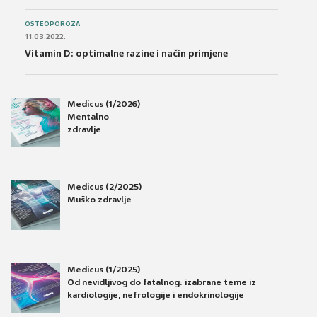
OSTEOPOROZA
11.03.2022.
Vitamin D: optimalne razine i način primjene
Medicus (1/2026)
Mentalno
zdravlje
Medicus (2/2025)
Muško zdravlje
Medicus (1/2025)
Od nevidljivog do fatalnog: izabrane teme iz
kardiologije, nefrologije i endokrinologije