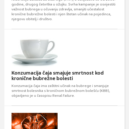
godine, drugog četvrtka u ožujku. Svrha kampanje je osvijestiti
važnost bubrega u očuvanju zdravlja, smanjiti učestalost
kronične bubrežne bolesti i njen štetan učinak na pojedinca,
njegovu obitelj i društvo.
Konzumacija čaja smajuje smrtnost kod
kronične bubrežne bolesti
Konzumacija čaja ima zaštitni učinak na bubrege i smanjuje
smrtnost bolesnika s kroničnom bubrežnom bolešću (KBB),
objavljeno je u časopisu Renal Failure.