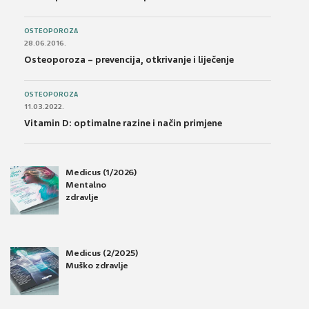
OSTEOPOROZA
28.06.2016.
Osteoporoza – prevencija, otkrivanje i liječenje
OSTEOPOROZA
11.03.2022.
Vitamin D: optimalne razine i način primjene
Medicus (1/2026)
Mentalno
zdravlje
Medicus (2/2025)
Muško zdravlje