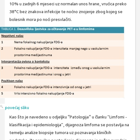
10% u zadnjih 6 mjeseci uz normalan unos hrane, vrućica preko
38°C bez znakova infekcije te noćno znojenje zbog kojeg se
bolesnik mora po noći presvlačiti.
povećaj sliku
Kao što je navedeno u odjeljku “Patologija” u članku "Limfomi -
klasifikacija i epidemiologija", dijagnoza limfoma se postavlja na
temelju analize biopsije tumora uz poznavanja kliničkih