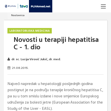
Naslovnica
LABORATORIJSKA MEDICINA
Novosti u terapiji hepatitisa
C - 1. dio
dr. sc. Lucija Virović Jukić, dr. med.
21.08.2015.
Najveći napredak u hepatologiji posljednjih godina
postignut je na području terapije kroničnog hepatitisa C,
pa su u tom smislu izdane i nove smjernice Europskog
udruženja za bolesti jetre (European Association for the
Study of the Liver - EASL).