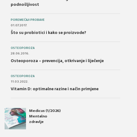
podnošljivost
POREMEĆAJI PROBAVE
01.07.2017.
Što su probiotici i kako se proizvode?
OSTEOPOROZA
28.06.2016.
Osteoporoza – prevencija, otkrivanje i liječenje
OSTEOPOROZA
11.03.2022.
Vitamin D: optimalne razine i način primjene
Medicus (1/2026)
Mentalno
zdravlje