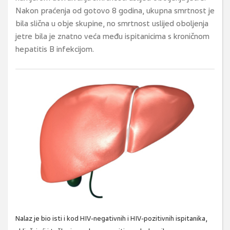
Nakon praćenja od gotovo 8 godina, ukupna smrtnost je
bila slična u obje skupine, no smrtnost uslijed oboljenja
jetre bila je znatno veća među ispitanicima s kroničnom
hepatitis B infekcijom.
Nalaz je bio isti i kod HIV-negativnih i HIV-pozitivnih ispitanika,