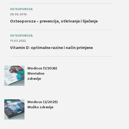
OSTEOPOROZA
28.06.2016.
Osteoporoza – prevencija, otkrivanje i liječenje
OSTEOPOROZA
11.03.2022.
Vitamin D: optimalne razine i način primjene
Medicus (1/2026)
Mentalno
zdravlje
Medicus (2/2025)
Muško zdravlje