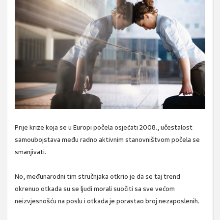
Prije krize koja se u Europi počela osjećati 2008., učestalost
samoubojstava među radno aktivnim stanovništvom počela se
smanjivati.
No, međunarodni tim stručnjaka otkrio je da se taj trend
okrenuo otkada su se ljudi morali suočiti sa sve većom
neizvjesnošću na poslu i otkada je porastao broj nezaposlenih.