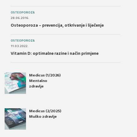
OSTEOPOROZA
28.06.2016.
Osteoporoza – prevencija, otkrivanje i liječenje
OSTEOPOROZA
11.03.2022.
Vitamin D: optimalne razine i način primjene
Medicus (1/2026)
Mentalno
zdravlje
Medicus (2/2025)
Muško zdravlje