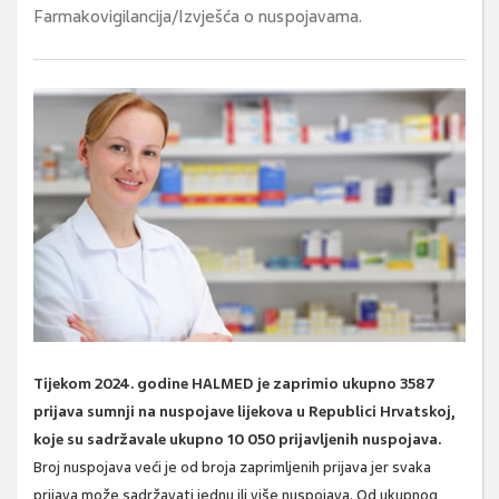
Farmakovigilancija/Izvješća o nuspojavama.
Tijekom 2024. godine HALMED je zaprimio ukupno 3587
prijava sumnji na nuspojave lijekova u Republici Hrvatskoj,
koje su sadržavale ukupno 10 050 prijavljenih nuspojava.
Broj nuspojava veći je od broja zaprimljenih prijava jer svaka
prijava može sadržavati jednu ili više nuspojava. Od ukupnog