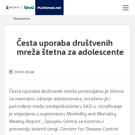
Naslovnica
Česta uporaba društvenih
mreža štetna za adolescente
10.10.2024.
Česta uporaba društvenih mreža potencijalno je štetna
za mentalno zdravlje adolescenata, istraženo je i
potvrđeno među srednjoškolcima u SAD-u. Istraživanje
je objavljeno u suplementu Morbidity and Mortality
Weekly Report , časopisu Centra za kontrolu i
prevenciju bolesti (engl. Centers for Disease Control