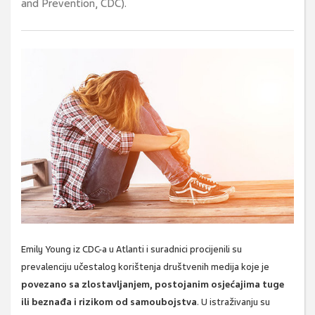
and Prevention, CDC).
Emily Young iz CDC-a u Atlanti i suradnici procijenili su
prevalenciju učestalog korištenja društvenih medija koje je
povezano sa zlostavljanjem, postojanim osjećajima tuge
ili beznađa i rizikom od samoubojstva
. U istraživanju su