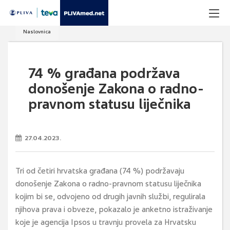
Naslovnica
74 % građana podržava
donošenje Zakona o radno-
pravnom statusu liječnika
27.04.2023.
Tri od četiri hrvatska građana (74 %) podržavaju
donošenje Zakona o radno-pravnom statusu liječnika
kojim bi se, odvojeno od drugih javnih službi, regulirala
njihova prava i obveze, pokazalo je anketno istraživanje
koje je agencija Ipsos u travnju provela za Hrvatsku