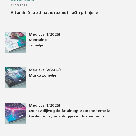
OSTEOPOROZA
11.03.2022.
Vitamin D: optimalne razine i način primjene
Medicus (1/2026)
Mentalno
zdravlje
Medicus (2/2025)
Muško zdravlje
Medicus (1/2025)
Od nevidljivog do fatalnog: izabrane teme iz
kardiologije, nefrologije i endokrinologije