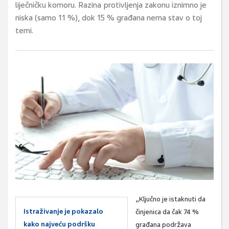
liječničku komoru. Razina protivljenja zakonu iznimno je
niska (samo 11 %), dok 15 % građana nema stav o toj
temi.
„Ključno je istaknuti da
Istraživanje je pokazalo
činjenica da čak 74 %
kako najveću podršku
građana podržava