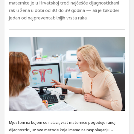
maternice je u Hrvatskoj treći najčešće dijagnosticirani
rak u žena u dobi od 30 do 39 godina — ali je također
jedan od najpreventabilnijih vrsta raka.
Mjestom na kojem se nalazi, vrat maternice pogoduje ranoj
dijagnostici, uz sve metode koje imamo na raspolaganju –