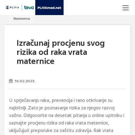
Naslovnica
Izračunaj procjenu svog
rizika od raka vrata
maternice
16.02.2023.
U sprječavanju raka, prevencija i rano otkrivanje su
najbitniji. Zato je poznavanje rizika za njegov razvoj
važno. Odgovorite na desetak pitanja u online upitniku i
saznajte procjenu rizika od raka vrata maternice,
uključujući preporuke za zaštitu zdravlja. Rak vrata