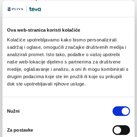
Izvor:
Hrvatski zavod za javno zdeavstvo
Ova web-stranica koristi kolačiće
SVIĐA
Kolačiće upotrebljavamo kako bismo personalizirali
MI SE
rak vrata maternice
sadržaj i oglase, omogućili značajke društvenih medija i
0
analizirali promet. Isto tako, podatke o vašoj upotrebi
hpv infekcija
papa test
POVRATAK
naše web-lokacije dijelimo s partnerima za društvene
NA VRH
medije, oglašavanje i analizu, a oni ih mogu kombinirati s
drugim podacima koje ste im pružili ili koje su prikupili
dok ste upotrebljavali njihove usluge.
Odabir
VEZANI SADRŽAJ
<
>
Nužni
pristanka
06.06.2025.
Tjedan spolnog zdravlja 09.6. -13.06.2025.
Za postavke