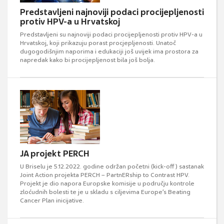
Predstavljeni najnoviji podaci procijepljenosti
protiv HPV-a u Hrvatskoj
Predstavljeni su najnoviji podaci procijepljenosti protiv HPV-a u
Hrvatskoj, koji prikazuju porast procjepljenosti. Unatoč
dugogodišnjim naporima i edukaciji još uvijek ima prostora za
napredak kako bi procijepljenost bila još bolja.
JA projekt PERCH
U Briselu je 5.12.2022. godine održan početni (kick-off) sastanak
Joint Action projekta PERCH – PartnERship to Contrast HPV.
Projekt je dio napora Europske komisije u području kontrole
zloćudnih bolesti te je u skladu s ciljevima Europe’s Beating
Cancer Plan inicijative.