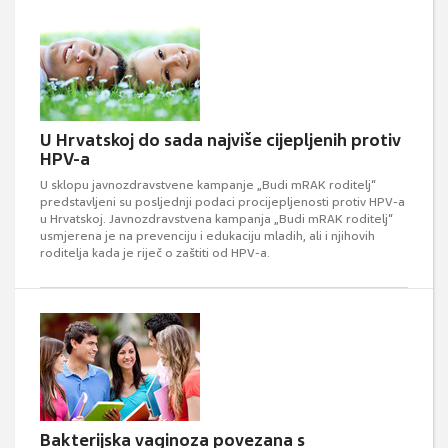
U Hrvatskoj do sada najviše cijepljenih protiv
HPV-a
U sklopu javnozdravstvene kampanje „Budi mRAK roditelj“
predstavljeni su posljednji podaci procijepljenosti protiv HPV-a
u Hrvatskoj. Javnozdravstvena kampanja „Budi mRAK roditelj“
usmjerena je na prevenciju i edukaciju mladih, ali i njihovih
roditelja kada je riječ o zaštiti od HPV-a.
Bakterijska vaginoza povezana s