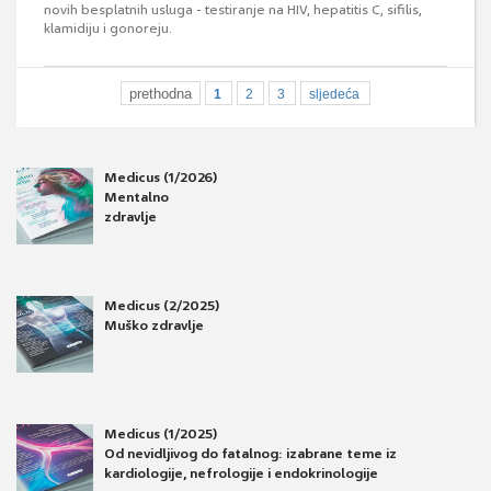
novih besplatnih usluga - testiranje na HIV, hepatitis C, sifilis,
klamidiju i gonoreju.
prethodna
1
2
3
sljedeća
Medicus (1/2026)
Mentalno
zdravlje
Medicus (2/2025)
Muško zdravlje
Medicus (1/2025)
Od nevidljivog do fatalnog: izabrane teme iz
kardiologije, nefrologije i endokrinologije