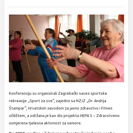
Konferenciju su organizirali Zagrebački savez sportske
rekreacije „Sport za sve“, zajedno sa NZJZ „Dr. Andrija
Štampar“, Hrvatskim zavodom za javno zdravstvo i Fitnes
učilištem, a održana je kao dio projekta HEPA S – Zdravstveno
usmjerena tjelesna aktivnost za seniore.