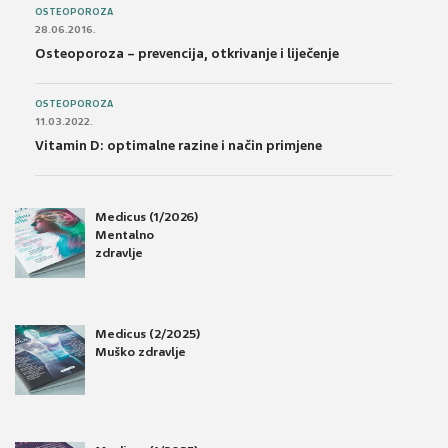
OSTEOPOROZA
28.06.2016.
Osteoporoza – prevencija, otkrivanje i liječenje
OSTEOPOROZA
11.03.2022.
Vitamin D: optimalne razine i način primjene
Medicus (1/2026)
Mentalno
zdravlje
Medicus (2/2025)
Muško zdravlje