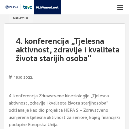
Naslovnica
4. konferencija „Tjelesna
aktivnost, zdravlje i kvaliteta
života starijih osoba"
18.10.2022.
4. konferencija Zdravstvene kineziologije „Tjelesna
aktivnost, zdravlje i kvaliteta života starijihosoba"
održana je kao dio projekta HEPA S – Zdravstveno
usmjerena tjelesna aktivnost za seniore, kojeg financijski
podupire Europska Unija.