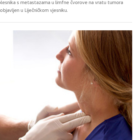
bolesnika s metastazama u limfne čvorove na vratu tumora
bjavljen u Liječničkom vjesniku.