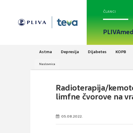
ČLANCI
PLIVAmed
Astma
Depresija
Dijabetes
KOPB
Naslovnica
Radioterapija/kemot
limfne čvorove na vr
05.08.2022.