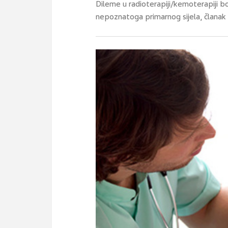
Dileme u radioterapiji/kemoterapiji 
nepoznatoga primarnog sijela, članak o