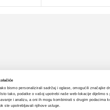
kolačiće
ko bismo personalizirali sadržaj i oglase, omogućili značajke d
. Isto tako, podatke o vašoj upotrebi naše web-lokacije dijelimo s
avanje i analizu, a oni ih mogu kombinirati s drugim podacima k
 dok ste upotrebljavali njihove usluge.