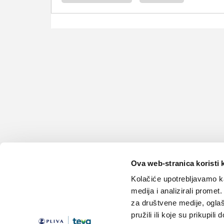
Ova web-stranica koristi 
Kolačiće upotrebljavamo ka
medija i analizirali promet
za društvene medije, oglaš
pružili ili koje su prikupili