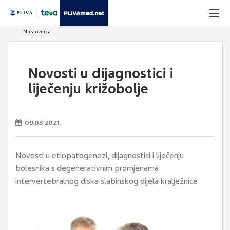
Naslovnica
Novosti u dijagnostici i
liječenju križobolje
09.03.2021.
Novosti u etiopatogenezi, dijagnostici i liječenju
bolesnika s degenerativnim promjenama
intervertebralnog diska slabinskog dijela kralježnice