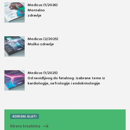
Medicus (1/2026)
Mentalno
zdravlje
Medicus (2/2025)
Muško zdravlje
Medicus (1/2025)
Od nevidljivog do fatalnog: izabrane teme iz
kardiologije, nefrologije i endokrinologije
KORISNI ALATI
Klirens kreatinina