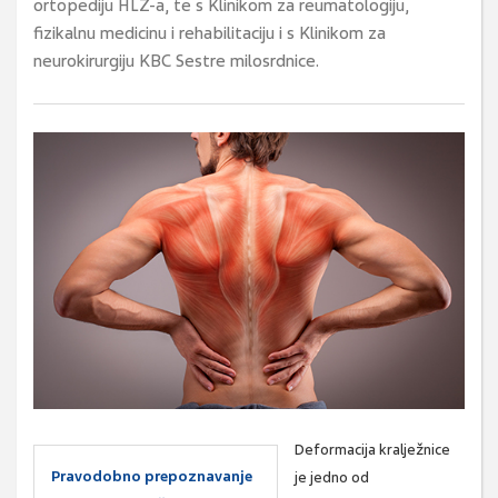
ortopediju HLZ-a, te s Klinikom za reumatologiju,
fizikalnu medicinu i rehabilitaciju i s Klinikom za
neurokirurgiju KBC Sestre milosrdnice.
Deformacija kralježnice
Pravodobno prepoznavanje
je jedno od