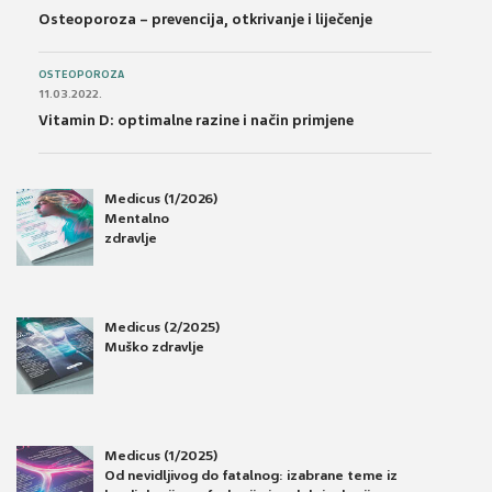
Osteoporoza – prevencija, otkrivanje i liječenje
OSTEOPOROZA
11.03.2022.
Vitamin D: optimalne razine i način primjene
Medicus (1/2026)
Mentalno
zdravlje
Medicus (2/2025)
Muško zdravlje
Medicus (1/2025)
Od nevidljivog do fatalnog: izabrane teme iz