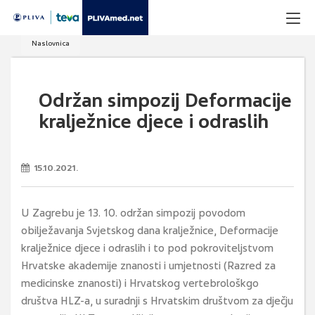
Naslovnica
Održan simpozij Deformacije
kralježnice djece i odraslih
15.10.2021.
U Zagrebu je 13. 10. održan simpozij povodom
obilježavanja Svjetskog dana kralježnice, Deformacije
kralježnice djece i odraslih i to pod pokroviteljstvom
Hrvatske akademije znanosti i umjetnosti (Razred za
medicinske znanosti) i Hrvatskog vertebrološkgo
društva HLZ-a, u suradnji s Hrvatskim društvom za dječju