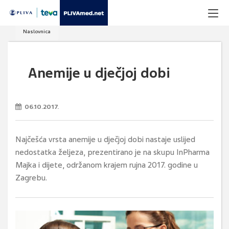
Naslovnica
Anemije u dječjoj dobi
06.10.2017.
Najčešća vrsta anemije u dječjoj dobi nastaje uslijed
nedostatka željeza, prezentirano je na skupu InPharma
Majka i dijete, održanom krajem rujna 2017. godine u
Zagrebu.