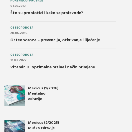
POREMEĆAJI PROBAVE
01.07.2017.
Što su probiotici i kako se proizvode?
OSTEOPOROZA
28.06.2016.
Osteoporoza – prevencija, otkrivanje i liječenje
OSTEOPOROZA
11.03.2022.
Vitamin D: optimalne razine i način primjene
Medicus (1/2026)
Mentalno
zdravlje
Medicus (2/2025)
Muško zdravlje