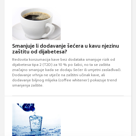
Smanjuje li dodavanje šećera u kavu njezinu
zaštitu od dijabetesa?
Redovita konzumacija kave bez dodataka smanjuje rizik od
dijabetesa tipa 2 (T2D) za 10 % po šalici, no ta se zaštita
značajno smanjuje kada se dodaju šećer ili umjetni zaslađivači.
Dodavanje vrhnja ne utječe na zaštitni učinak kave, ali
dodavanje biljnog mlijeka (coffee whitener) pokazuje trend
smanjenja zaštite.