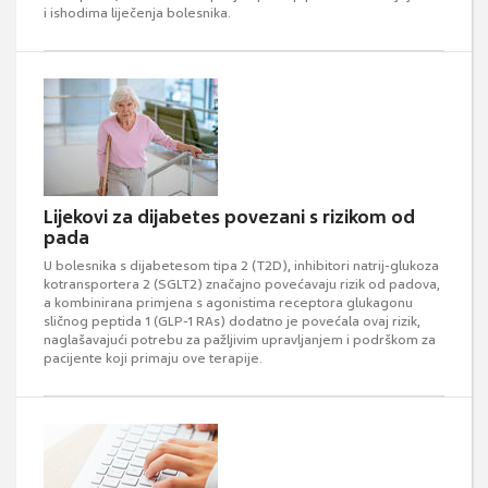
i ishodima liječenja bolesnika.
Lijekovi za dijabetes povezani s rizikom od
pada
U bolesnika s dijabetesom tipa 2 (T2D), inhibitori natrij-glukoza
kotransportera 2 (SGLT2) značajno povećavaju rizik od padova,
a kombinirana primjena s agonistima receptora glukagonu
sličnog peptida 1 (GLP-1 RAs) dodatno je povećala ovaj rizik,
naglašavajući potrebu za pažljivim upravljanjem i podrškom za
pacijente koji primaju ove terapije.