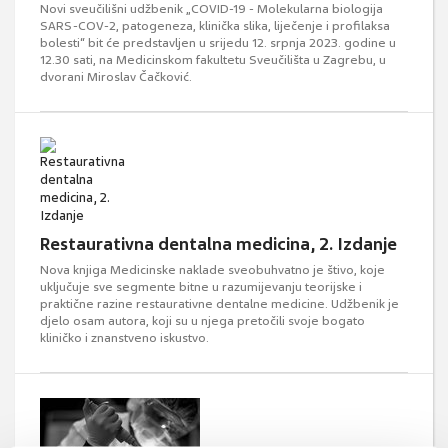
Novi sveučilišni udžbenik „COVID-19 - Molekularna biologija
SARS-COV-2, patogeneza, klinička slika, liječenje i profilaksa
bolesti“ bit će predstavljen u srijedu 12. srpnja 2023. godine u
12.30 sati, na Medicinskom fakultetu Sveučilišta u Zagrebu, u
dvorani Miroslav Čačković.
Restaurativna dentalna medicina, 2. Izdanje
Nova knjiga Medicinske naklade sveobuhvatno je štivo, koje
uključuje sve segmente bitne u razumijevanju teorijske i
praktične razine restaurativne dentalne medicine. Udžbenik je
djelo osam autora, koji su u njega pretočili svoje bogato
kliničko i znanstveno iskustvo.