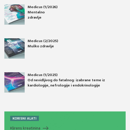
Medicus (1/2026)
Mentalno
zdravlje
Medicus (2/2025)
Muško zdravlje
Medicus (1/2025)
Od nevidljivog do fatalnog: izabrane teme iz
kardiologije, nefrologije i endokrinologije
KORISNI ALATI
Klirens kreatinina