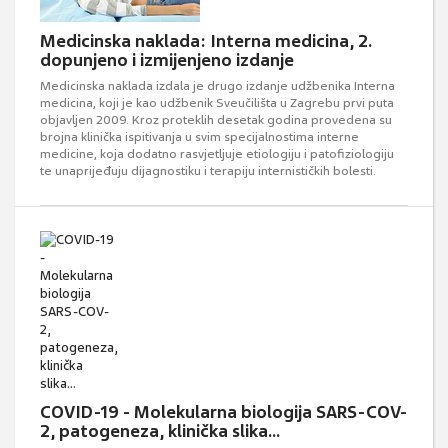
Medicinska naklada: Interna medicina, 2.
dopunjeno i izmijenjeno izdanje
Medicinska naklada izdala je drugo izdanje udžbenika Interna
medicina, koji je kao udžbenik Sveučilišta u Zagrebu prvi puta
objavljen 2009. Kroz proteklih desetak godina provedena su
brojna klinička ispitivanja u svim specijalnostima interne
medicine, koja dodatno rasvjetljuje etiologiju i patofiziologiju
te unaprijeđuju dijagnostiku i terapiju internističkih bolesti.
COVID-19 - Molekularna biologija SARS-COV-
2, patogeneza, klinička slika...