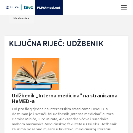
Naslovnica
KLJUČNA RIJEČ: UDŽBENIK
Udžbenik „Interna medicina" na stranicama
HeMED-a
Od prošlog tjedna na internetskim stranicama HeMED-a
dostupan je i sveučilišni udžbenik „Interna medicina“ autora
Damira Mihića, Jure Mirata, Aleksandra Včeva i suradnika,
mahom nastavnika Medicinskog fakulteta u Osijeku. Udžbenik
zauzima posebno mjesto u hrvatskoj medicinskoj literaturi