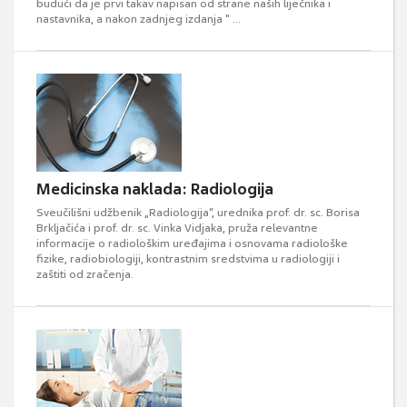
budući da je prvi takav napisan od strane naših liječnika i
nastavnika, a nakon zadnjeg izdanja " ...
Medicinska naklada: Radiologija
Sveučilišni udžbenik „Radiologija“, urednika prof. dr. sc. Borisa
Brkljačića i prof. dr. sc. Vinka Vidjaka, pruža relevantne
informacije o radiološkim uređajima i osnovama radiološke
fizike, radiobiologiji, kontrastnim sredstvima u radiologiji i
zaštiti od zračenja.