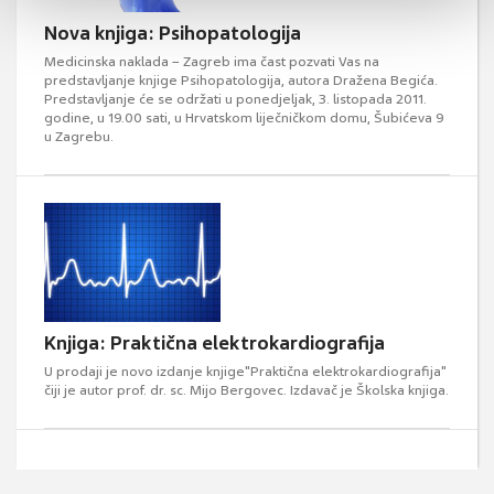
Nova knjiga: Psihopatologija
Medicinska naklada – Zagreb ima čast pozvati Vas na
predstavljanje knjige Psihopatologija, autora Dražena Begića.
Predstavljanje će se održati u ponedjeljak, 3. listopada 2011.
godine, u 19.00 sati, u Hrvatskom liječničkom domu, Šubićeva 9
u Zagrebu.
Knjiga: Praktična elektrokardiografija
U prodaji je novo izdanje knjige"Praktična elektrokardiografija"
čiji je autor prof. dr. sc. Mijo Bergovec. Izdavač je Školska knjiga.