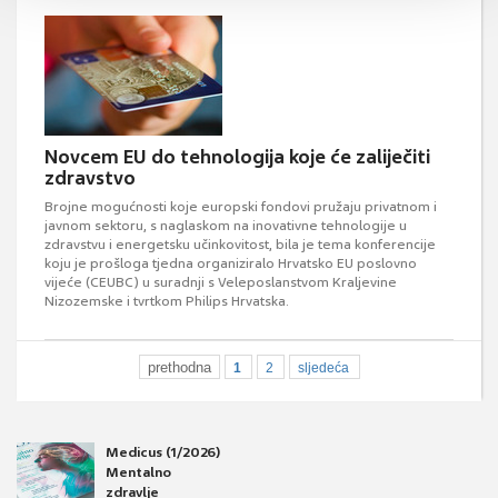
Novcem EU do tehnologija koje će zaliječiti
zdravstvo
Brojne mogućnosti koje europski fondovi pružaju privatnom i
javnom sektoru, s naglaskom na inovativne tehnologije u
zdravstvu i energetsku učinkovitost, bila je tema konferencije
koju je prošloga tjedna organiziralo Hrvatsko EU poslovno
vijeće (CEUBC) u suradnji s Veleposlanstvom Kraljevine
Nizozemske i tvrtkom Philips Hrvatska.
prethodna
1
2
sljedeća
Medicus (1/2026)
Mentalno
zdravlje