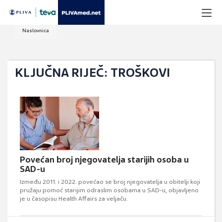
Naslovnica
KLJUČNA RIJEČ: TROŠKOVI
Povećan broj njegovatelja starijih osoba u
SAD-u
Između 2011. i 2022. povećao se broj njegovatelja u obitelji koji
pružaju pomoć starijim odraslim osobama u SAD-u, objavljeno
je u časopisu Health Affairs za veljaču.