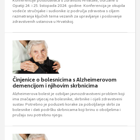
Konferencije poslodavaca u zdravstvu Hrvatske, održane u
Opatiji 24. i 25. listopada 2024. godine. Konferencija je okupila
vodeće stručnjake i sudionike iz područja zdravstva s ciljem
razmatranja ključnih tema vezanih za upravljanje i poslovanje
zdravstvenih ustanova u Hrvatskoj.
Činjenice o bolesnicima s Alzheimerovom
demencijom i njihovim skrbnicima
Alzheimerova bolest je ozbiljan javnozdravstveni problem koji
ima značajan utjecaj na bolesnike, skrbnike i cijeli zdravstveni
sustav. Potrebno je poduzeti korake za poboljšanje skrbi za
bolesnike i dati podršku skrbnicama koji brinu o oboljelima i
pružaju svu potrebnu njegu.