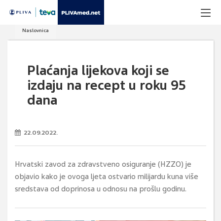
Naslovnica
Plaćanja lijekova koji se
izdaju na recept u roku 95
dana
22.09.2022.
Hrvatski zavod za zdravstveno osiguranje (HZZO) je
objavio kako je ovoga ljeta ostvario milijardu kuna više
sredstava od doprinosa u odnosu na prošlu godinu.