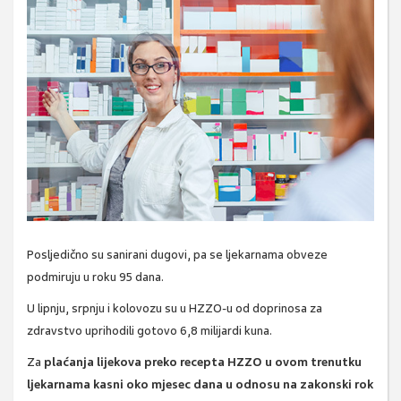
Posljedično su sanirani dugovi, pa se ljekarnama obveze
podmiruju u roku 95 dana.
U lipnju, srpnju i kolovozu su u HZZO-u od doprinosa za
zdravstvo uprihodili gotovo 6,8 milijardi kuna.
Za
plaćanja lijekova preko recepta HZZO u ovom trenutku
ljekarnama kasni oko mjesec dana u odnosu na zakonski rok