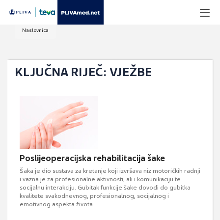
Naslovnica
KLJUČNA RIJEČ: VJEŽBE
Poslijeoperacijska rehabilitacija šake
Šaka je dio sustava za kretanje koji izvršava niz motoričkih radnji
i vazna je za profesionalne aktivnosti, ali i komunikaciju te
socijalnu interakciju. Gubitak funkcije šake dovodi do gubitka
kvalitete svakodnevnog, profesionalnog, socijalnog i
emotivnog aspekta života.