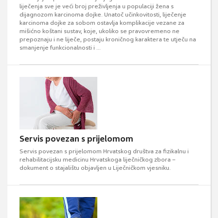
liječenja sve je veći broj preživljenja u populaciji žena s
dijagnozom karcinoma dojke. Unatoč učinkovitosti, liječenje
karcinoma dojke za sobom ostavlja komplikacije vezane za
mišićno koštani sustav, koje, ukoliko se pravovremeno ne
prepoznaju i ne liječe, postaju kroničnog karaktera te utječu na
smanjenje funkcionalnosti i ...
Servis povezan s prijelomom
Servis povezan s prijelomom Hrvatskog društva za fizikalnu i
rehabilitacijsku medicinu Hrvatskoga liječničkog zbora –
dokument o stajalištu objavljen u Liječničkom vjesniku.