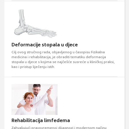
Deformacije stopala u djece
Cilj ovog stručnog rada, objavljenog u časopisu Fizikalna
medicina i rehabilitacija, je obraditi tematiku deformacija
stopala u djece s kojima se najčešće susreće u kliničkoj praksi,
kao i pristup liječenju istih.
Rehabilitacija limfedema
Zahvaljujući pravovremenoj dijagnozi i modernom načinu