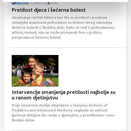
Pretilost djece i šećerna bolest
Istraživanje rizičnih faktora kao što su pretilost i pozitivna
obiteljska anamneza jednostavni su testovi ranog otkrivanja
šećerne bolesti u školskoj dobi. Kako se radi o jednostavnoj i
jeftinoj metodi, ista se može primijeniti šire u probiru
pacijenata na šećernu bolest.
Intervencije smanjenja pretilosti najbolje su
u ranom djetinjstvu
Dvije nezavisne studije objavljene u časopisu Archives of
Pediatrics and Adolescent Medicine naglasile su važnost
liječenja debljine što ranije u djetinjstvu, u predškolsko i rano
školsko doba.