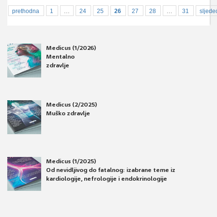
...
...
prethodna
1
24
25
26
27
28
31
sljede
Medicus (1/2026)
Mentalno
zdravlje
Medicus (2/2025)
Muško zdravlje
Medicus (1/2025)
Od nevidljivog do fatalnog: izabrane teme iz
kardiologije, nefrologije i endokrinologije