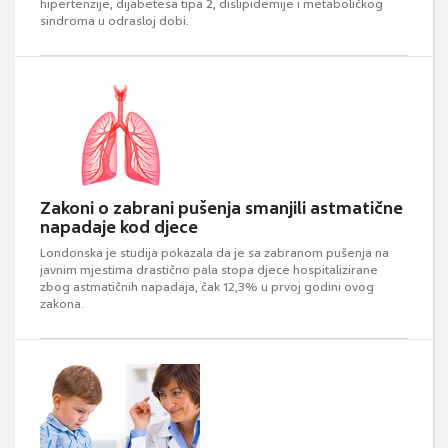
hipertenzije, dijabetesa tipa 2, dislipidemije i metaboličkog
sindroma u odrasloj dobi.
Zakoni o zabrani pušenja smanjili astmatične
napadaje kod djece
Londonska je studija pokazala da je sa zabranom pušenja na
javnim mjestima drastično pala stopa djece hospitalizirane
zbog astmatičnih napadaja, čak 12,3% u prvoj godini ovog
zakona.