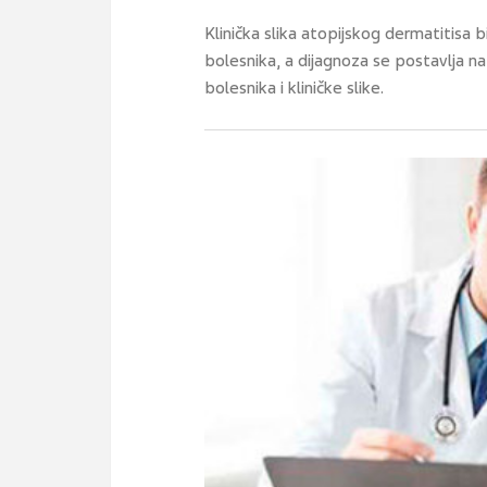
Klinička slika atopijskog dermatitisa bi
bolesnika, a dijagnoza se postavlja n
bolesnika i kliničke slike.