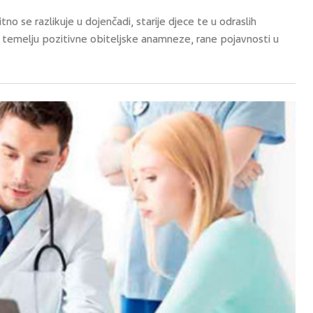
tno se razlikuje u dojenčadi, starije djece te u odraslih
a temelju pozitivne obiteljske anamneze, rane pojavnosti u