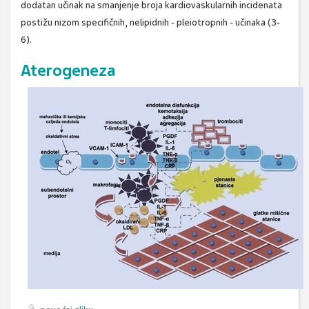
dodatan učinak na smanjenje broja kardiovaskularnih incidenata
postižu nizom specifičnih, nelipidnih - pleiotropnih - učinaka (3-
6).
Aterogeneza