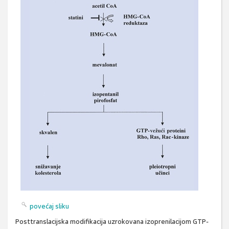
povećaj sliku
Posttranslacijska modifikacija uzrokovana izoprenilacijom GTP-