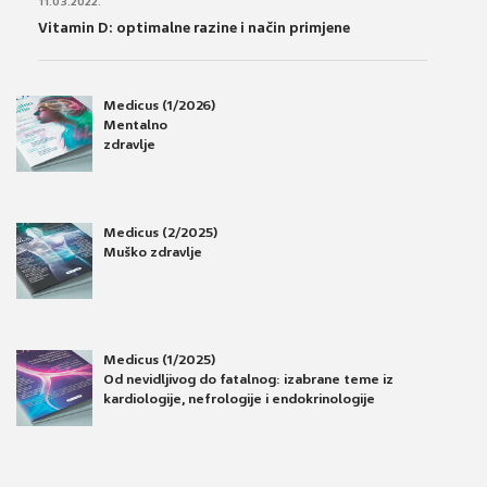
11.03.2022.
Vitamin D: optimalne razine i način primjene
Medicus (1/2026)
Mentalno
zdravlje
Medicus (2/2025)
Muško zdravlje
Medicus (1/2025)
Od nevidljivog do fatalnog: izabrane teme iz
kardiologije, nefrologije i endokrinologije