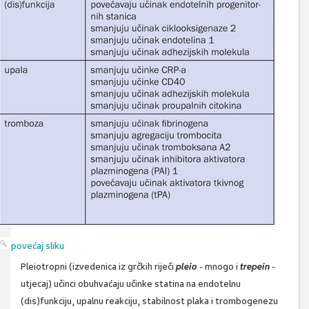
povećaj sliku
Pleiotropni (izvedenica iz grčkih riječi
pleio
- mnogo i
trepein
-
utjecaj) učinci obuhvaćaju učinke statina na endotelnu
(dis)funkciju, upalnu reakciju, stabilnost plaka i trombogenezu