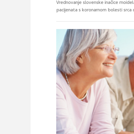
Vrednovanje slovenske inačice moidel
pacijenata s koronarnom bolesti srca 