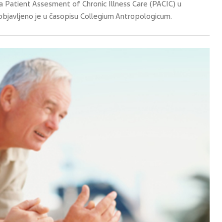
a Patient Assesment of Chronic Illness Care (PACIC) u
objavljeno je u časopisu Collegium Antropologicum.