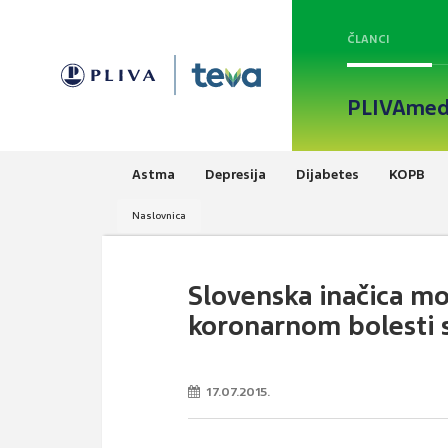
ČLANCI
PLIVAmed
Astma
Depresija
Dijabetes
KOPB
Naslovnica
Slovenska inačica mo
koronarnom bolesti 
17.07.2015.